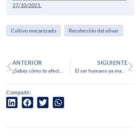
27/10/2021.
Cultivo mecanizado
Recolección del olivar
ANTERIOR
SIGUIENTE
¿Sabes cómo te afecta la nueva reforma de los eco-esquemas de la PAC?
El ser humano ya manipulaba genéticamente las plantas siglos atrás
Compartir: