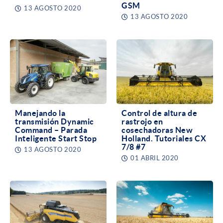
GSM
13 AGOSTO 2020
13 AGOSTO 2020
Manejando la
Control de altura de
transmisión Dynamic
rastrojo en
Command – Parada
cosechadoras New
Inteligente Start Stop
Holland. Tutoriales CX
7/8 #7
13 AGOSTO 2020
01 ABRIL 2020