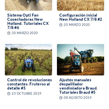
Sistema Opti Fan
Configuración inicial
Cosechadoras New
New Holland CX 7/8 #2
Holland. Tutoriales CX
20 MARZO 2020
7/8 #6
30 MARZO 2020
Control de revoluciones
Ajustes manuales
constantes. Fruteros al
despalillador
detalle #5
vendimiadora Braud.
Tutoriales Braud #5
23 OCTUBRE 2019
08 AGOSTO 2019