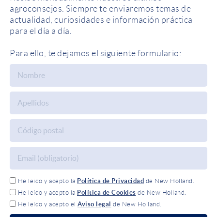
agroconsejos. Siempre te enviaremos temas de
actualidad, curiosidades e información práctica
para el día a día.
Para ello, te dejamos el siguiente formulario:
He leído y acepto la
Política de Privacidad
de New Holland.
He leído y acepto la
Política de Cookies
de New Holland.
He leído y acepto el
Aviso legal
de New Holland.