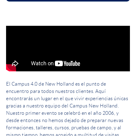
El Campus 4.0 de New Holland es el punto de
encuentro para todos nuestros clientes. Aquí
encontrarás un lugar en el que vivir experiencias únicas
gracias a nuestro equipo del Campus New Holland.
Nuestro primer evento se celebró en el año 2006, y
desde entonces no hemos dejado de preparar nuevas
formaciones, talleres, cursos, pruebas de campo, y al
mismo tiempo, hemos acogido a multitud de visitas.