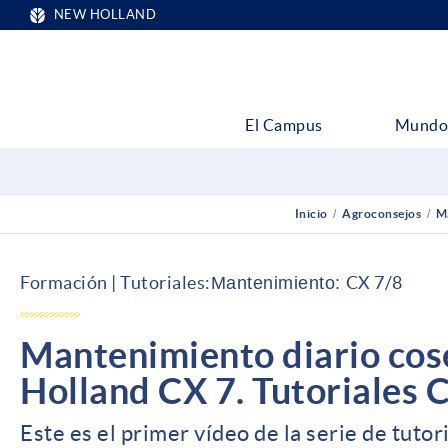
NEW HOLLAND
El Campus
Mundo
Inicio
/
Agroconsejos
/
M
Formación | Tutoriales:
CX 7/8
Mantenimiento
:
Mantenimiento diario co
Holland CX 7. Tutoriales 
Este es el primer vídeo de la serie de tut