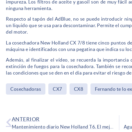
impureza. Los filtros de aceite y gasoil son de muy fácil a
ninguna herramienta.
Respecto al tapón del AdBlue, no se puede introducir nin
un líquido que se usa para descontaminar. Permite el cum
del motor.
La cosechadora New Holland CX 7/8 tiene cinco puntos de 
máquina e identificados con una pegatina que indica su loc
Además, al finalizar el vídeo, se recuerda la importancia
extinción de fuegos para la cosechadora. También se rec
las condiciones que se den en el día para evitar el riesgo d
Cosechadoras
CX7
CX8
Fernando te lo ex
ANTERIOR
Mantenimiento diario New Holland T6. El mejor tractor de 130 CV #3