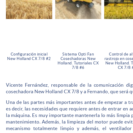
Configuración inicial
Sistema Opti Fan
Control de al
New Holland CX 7/8 #2
Cosechadoras New
rastrojo en co
Holland. Tutoriales CX
New Holland. T
7/8 #6
CX 7/8 
Vicente Fernández, responsable de la comunicación dig
cosechadora New Holland CX 7/8 y a Fernando, que será q
Una de las partes más importantes antes de empezar a tr
es decir, las necesidades que requiere antes de entrar en a
la máquina. Es muy importante mantenerla lo más limpia po
mantenimiento. Además, la limpieza del motor puede evita
mecanismo totalmente limpio y además, el ventilador 