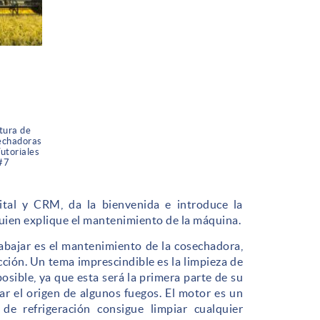
tura de
sechadoras
utoriales
#7
ital y CRM, da la bienvenida e introduce la
uien explique el mantenimiento de la máquina.
abajar es el mantenimiento de la cosechadora,
cción. Un tema imprescindible es la limpieza de
sible, ya que esta será la primera parte de su
r el origen de algunos fuegos. El motor es un
de refrigeración consigue limpiar cualquier