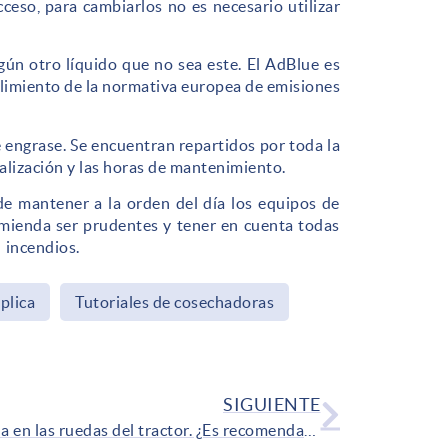
cceso, para cambiarlos no es necesario utilizar
gún otro líquido que no sea este. El AdBlue es
plimiento de la normativa europea de emisiones
engrase. Se encuentran repartidos por toda la
alización y las horas de mantenimiento.
 de mantener a la orden del día los equipos de
omienda ser prudentes y tener en cuenta todas
e incendios.
plica
Tutoriales de cosechadoras
SIGUIENTE
Agua en las ruedas del tractor. ¿Es recomendable?