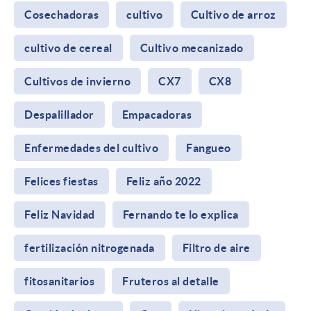
Cosechadoras
cultivo
Cultivo de arroz
cultivo de cereal
Cultivo mecanizado
Cultivos de invierno
CX7
CX8
Despalillador
Empacadoras
Enfermedades del cultivo
Fangueo
Felices fiestas
Feliz año 2022
Feliz Navidad
Fernando te lo explica
fertilización nitrogenada
Filtro de aire
fitosanitarios
Fruteros al detalle