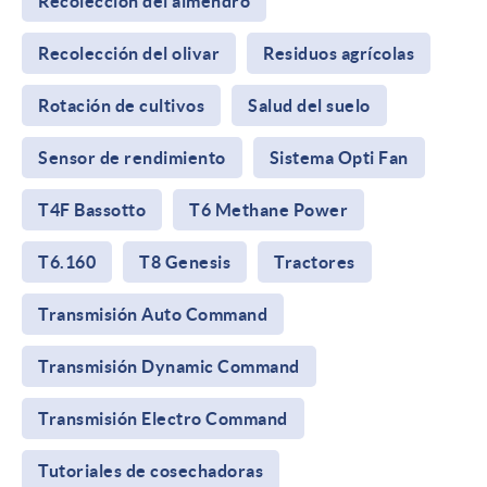
Recolección del almendro
Recolección del olivar
Residuos agrícolas
Rotación de cultivos
Salud del suelo
Sensor de rendimiento
Sistema Opti Fan
T4F Bassotto
T6 Methane Power
T6.160
T8 Genesis
Tractores
Transmisión Auto Command
Transmisión Dynamic Command
Transmisión Electro Command
Tutoriales de cosechadoras