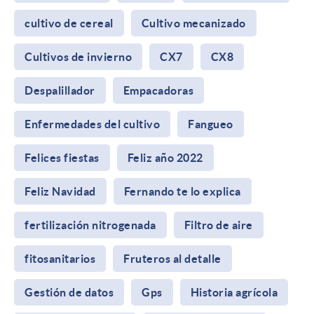
cultivo de cereal
Cultivo mecanizado
Cultivos de invierno
CX7
CX8
Despalillador
Empacadoras
Enfermedades del cultivo
Fangueo
Felices fiestas
Feliz año 2022
Feliz Navidad
Fernando te lo explica
fertilización nitrogenada
Filtro de aire
fitosanitarios
Fruteros al detalle
Gestión de datos
Gps
Historia agrícola