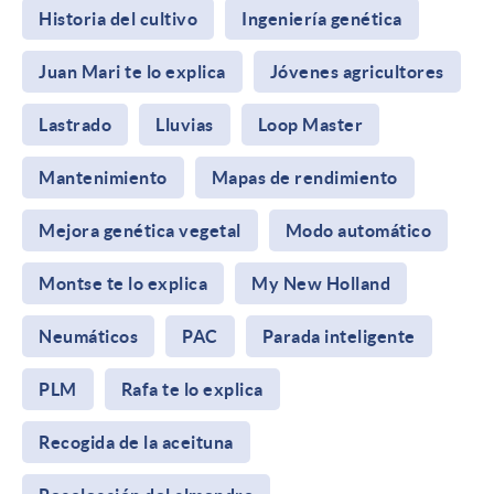
Historia del cultivo
Ingeniería genética
Juan Mari te lo explica
Jóvenes agricultores
Lastrado
Lluvias
Loop Master
Mantenimiento
Mapas de rendimiento
Mejora genética vegetal
Modo automático
Montse te lo explica
My New Holland
Neumáticos
PAC
Parada inteligente
PLM
Rafa te lo explica
Recogida de la aceituna