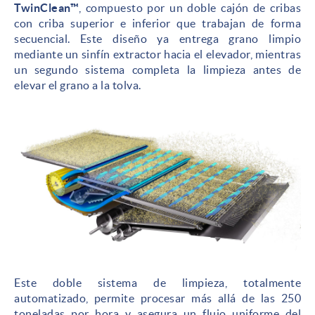
TwinClean™
, compuesto por un doble cajón de cribas
con criba superior e inferior que trabajan de forma
secuencial. Este diseño ya entrega grano limpio
mediante un sinfín extractor hacia el elevador, mientras
un segundo sistema completa la limpieza antes de
elevar el grano a la tolva.
Este doble sistema de limpieza, totalmente
automatizado, permite procesar más allá de las 250
toneladas por hora y asegura un flujo uniforme del