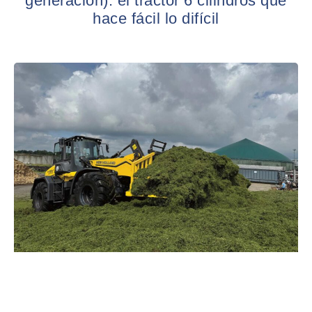
generación): el tractor 6 cilindros que
hace fácil lo difícil