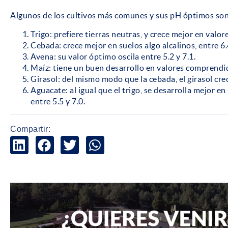
Algunos de los cultivos más comunes y sus pH óptimos son
Trigo: prefiere tierras neutras, y crece mejor en valore
Cebada: crece mejor en suelos algo alcalinos, entre 6.4
Avena: su valor óptimo oscila entre 5.2 y 7.1.
Maíz: tiene un buen desarrollo en valores comprendid
Girasol: del mismo modo que la cebada, el girasol crec
Aguacate: al igual que el trigo, se desarrolla mejor e
entre 5.5 y 7.0.
Compartir: