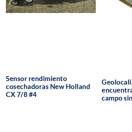
Sensor rendimiento
Geolocali
cosechadoras New Holland
encuentra
CX 7/8 #4
campo sin