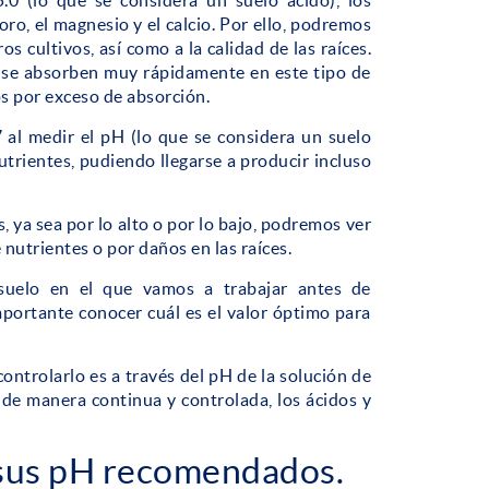
0 (lo que se considera un suelo ácido), los
oro, el magnesio y el calcio. Por ello, podremos
os cultivos, así como a la calidad de las raíces.
 se absorben muy rápidamente en este tipo de
os por exceso de absorción.
7 al medir el pH (lo que se considera un suelo
utrientes, pudiendo llegarse a producir incluso
ya sea por lo alto o por lo bajo, podremos ver
nutrientes o por daños en las raíces.
suelo en el que vamos a trabajar antes de
mportante conocer cuál es el valor óptimo para
ntrolarlo es a través del pH de la solución de
, de manera continua y controlada, los ácidos y
y sus pH recomendados.