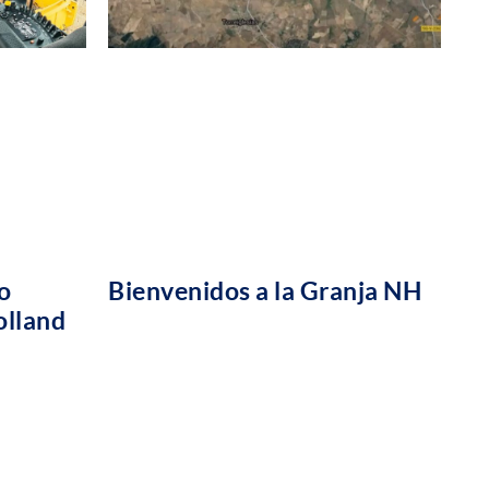
o
Bienvenidos a la Granja NH
olland