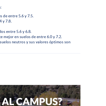
:
s de entre 5.6 y 7.5.
 y 7.8.
os entre 5.6 y 6.8.
e mejor en suelos de entre 6.0 y 7.2.
n suelos neutros y sus valores óptimos son