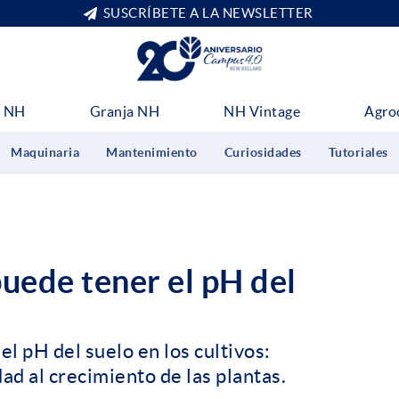
SUSCRÍBETE A LA NEWSLETTER
 NH
Granja NH
NH Vintage
Agro
Maquinaria
Mantenimiento
Curiosidades
Tutoriales
uede tener el pH del
el pH del suelo en los cultivos:
dad al crecimiento de las plantas.