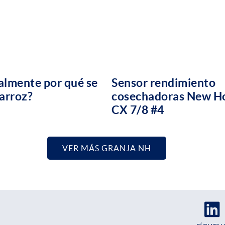
Sensor rendimiento
almente por qué se
cosechadoras New H
 arroz?
CX 7/8 #4
VER MÁS GRANJA NH