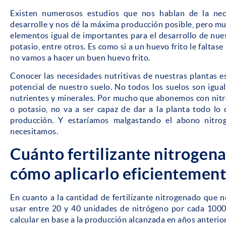
Existen numerosos estudios que nos hablan de la nec
desarrolle y nos dé la máxima producción posible, pero mu
elementos igual de importantes para el desarrollo de nues
potasio, entre otros. Es como si a un huevo frito le faltase 
no vamos a hacer un buen huevo frito.
Conocer las necesidades nutritivas de nuestras plantas 
potencial de nuestro suelo. No todos los suelos son igua
nutrientes y minerales. Por mucho que abonemos con nitróg
o potasio, no va a ser capaz de dar a la planta todo lo
producción. Y estaríamos malgastando el abono nitro
necesitamos.
Cuánto fertilizante nitrogen
cómo aplicarlo eficientemen
En cuanto a la cantidad de fertilizante nitrogenado que 
usar entre 20 y 40 unidades de nitrógeno por cada 1000
calcular en base a la producción alcanzada en años anterio