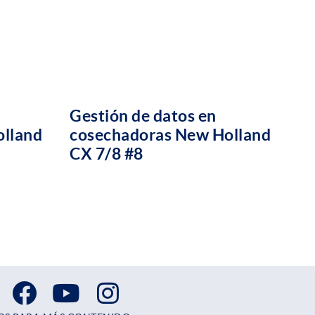
Gestión de datos en
olland
cosechadoras New Holland
CX 7/8 #8