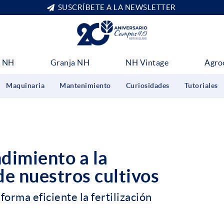
SUSCRÍBETE A LA NEWSLETTER
 NH
Granja NH
NH Vintage
Agro
Maquinaria
Mantenimiento
Curiosidades
Tutoriales
dimiento a la
de nuestros cultivos
orma eficiente la fertilización