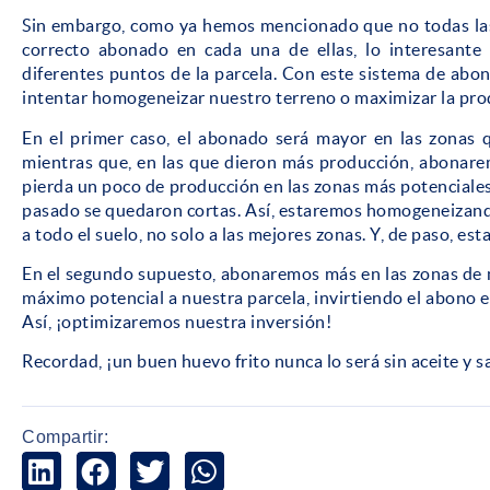
Sin embargo, como ya hemos mencionado que no todas las
correcto abonado en cada una de ellas, lo interesante s
diferentes puntos de la parcela. Con este sistema de abo
intentar homogeneizar nuestro terreno o maximizar la pro
En el primer caso, el abonado será mayor en las zonas 
mientras que, en las que dieron más producción, abonare
pierda un poco de producción en las zonas más potenciales
pasado se quedaron cortas. Así, estaremos homogeneizand
a todo el suelo, no solo a las mejores zonas. Y, de paso, es
En el segundo supuesto, abonaremos más en las zonas de 
máximo potencial a nuestra parcela, invirtiendo el abon
Así, ¡optimizaremos nuestra inversión!
Recordad, ¡un buen huevo frito nunca lo será sin aceite y sa
Compartir: