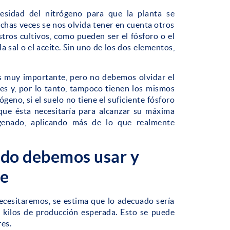
esidad del nitrógeno para que la planta se
chas veces se nos olvida tener en cuenta otros
tros cultivos, como pueden ser el fósforo o el
la sal o el aceite. Sin uno de los dos elementos,
es muy importante, pero no debemos olvidar el
les y, por lo tanto, tampoco tienen los mismos
eno, si el suelo no tiene el suficiente fósforo
 que ésta necesitaría para alcanzar su máxima
genado, aplicando más de lo que realmente
ado debemos usar y
te
necesitaremos, se estima que lo adecuado sería
 kilos de producción esperada. Esto se puede
res.