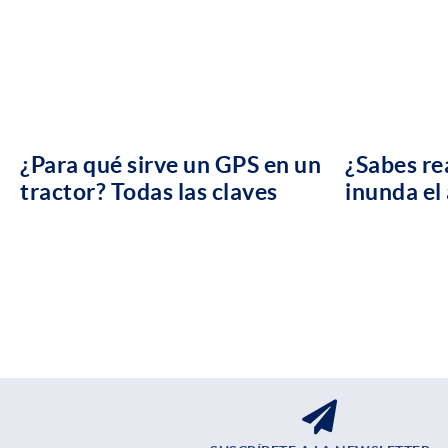
¿Para qué sirve un GPS en un
¿Sabes re
tractor? Todas las claves
inunda el