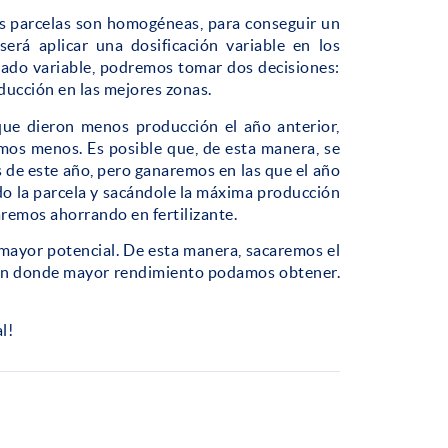
 parcelas son homogéneas, para conseguir un
erá aplicar una dosificación variable en los
nado variable, podremos tomar dos decisiones:
ducción en las mejores zonas.
que dieron menos producción el año anterior,
mos menos. Es posible que, de esta manera, se
 de este año, pero ganaremos en las que el año
o la parcela y sacándole la máxima producción
taremos ahorrando en fertilizante.
mayor potencial. De esta manera, sacaremos el
o en donde mayor rendimiento podamos obtener.
l!