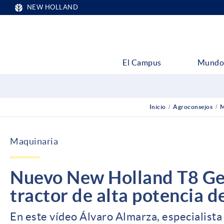
NEW HOLLAND
El Campus
Mundo
Inicio
/
Agroconsejos
/
M
Maquinaria
Nuevo New Holland T8 Gen
tractor de alta potencia 
En este vídeo Álvaro Almarza, especialista