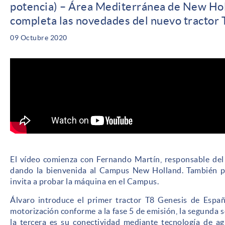
potencia) – Área Mediterránea de New Ho
completa las novedades del nuevo tractor 
09 Octubre 2020
El vídeo comienza con Fernando Martín, responsable de
dando la bienvenida al Campus New Holland. También p
invita a probar la máquina en el Campus.
Álvaro introduce el primer tractor T8 Genesis de Españ
motorización conforme a la fase 5 de emisión, la segunda s
la tercera es su conectividad mediante tecnología de ag