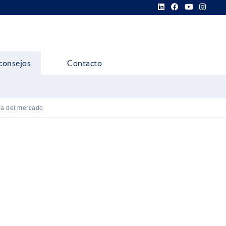
consejos
Contacto
ia del mercado