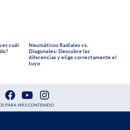
vez cuál
Neumáticos Radiales vs.
ndo?
Diagonales: Descubre las
diferencias y elige correctamente el
tuyo
OS PARA MÁS CONTENIDO