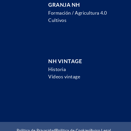
GRANJA NH
Formación / Agricultura 4.0
Cultivos
NH VINTAGE
Historia
Vídeos vintage
Política de Privacidad
Política de Cookies
Aviso Legal