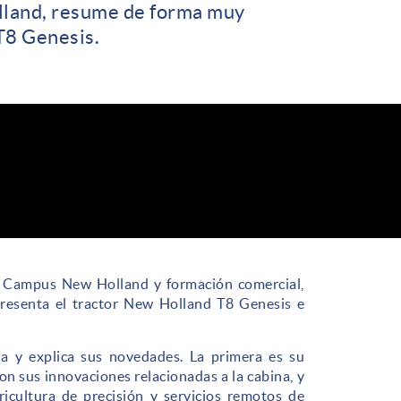
lland, resume de forma muy
T8 Genesis.
l Campus New Holland y formación comercial,
resenta el tractor New Holland T8 Genesis e
a y explica sus novedades. La primera es su
on sus innovaciones relacionadas a la cabina, y
ricultura de precisión y servicios remotos de