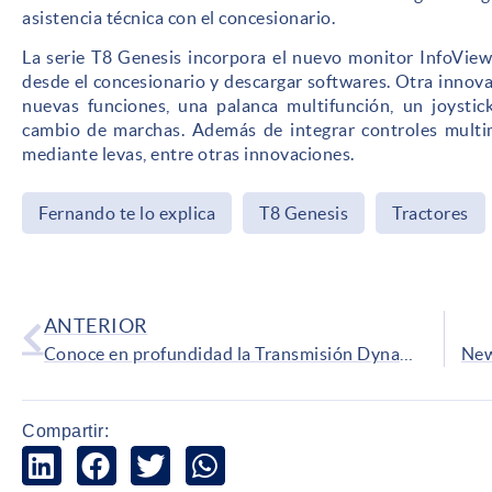
asistencia técnica con el concesionario.
La serie T8 Genesis incorpora el nuevo monitor InfoView 
desde el concesionario y descargar softwares. Otra innov
nuevas funciones, una palanca multifunción, un joystick
cambio de marchas. Además de integrar controles multime
mediante levas, entre otras innovaciones.
Fernando te lo explica
T8 Genesis
Tractores
ANTERIOR
Conoce en profundidad la Transmisión Dynamic Command
Compartir: