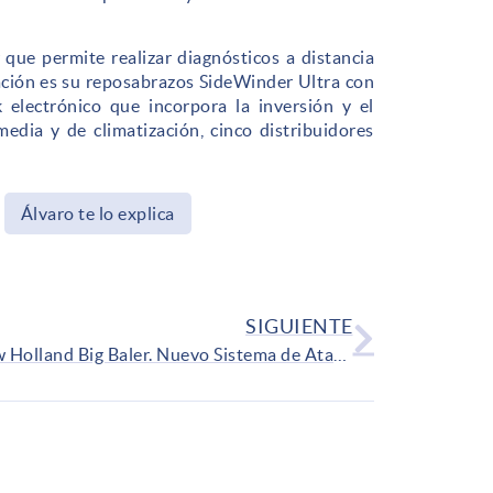
que permite realizar diagnósticos a distancia
ación es su reposabrazos SideWinder Ultra con
 electrónico que incorpora la inversión y el
dia y de climatización, cinco distribuidores
Álvaro te lo explica
SIGUIENTE
New Holland Big Baler. Nuevo Sistema de Atado Loop Master. El sistema de atado más fiable