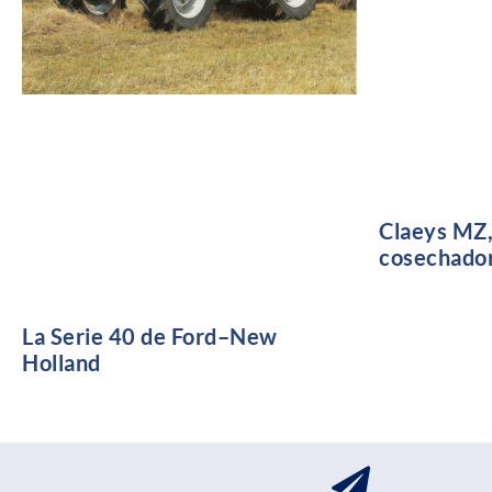
Claeys MZ, 
cosechado
La Serie 40 de Ford–New
Holland