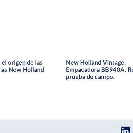
el origen de las
New Holland Vintage.
ras New Holland
Empacadora BB940A. R
prueba de campo.