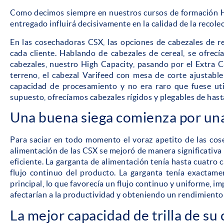
Como decimos siempre en nuestros cursos de formación Ha
entregado influirá decisivamente en la calidad de la recolec
En las cosechadoras CSX, las opciones de cabezales de r
cada cliente. Hablando de cabezales de cereal, se ofrec
cabezales, nuestro High Capacity, pasando por el Extra C
terreno, el cabezal Varifeed con mesa de corte ajustabl
capacidad de procesamiento y no era raro que fuese util
supuesto, ofrecíamos cabezales rígidos y plegables de hast
Una buena siega comienza por una
Para saciar en todo momento el voraz apetito de las co
alimentación de las CSX se mejoró de manera significativ
eficiente. La garganta de alimentación tenía hasta cuatro
flujo continuo del producto. La garganta tenía exactamen
principal, lo que favorecía un flujo continuo y uniforme,
afectarían a la productividad y obteniendo un rendimiento 
La mejor capacidad de trilla de su