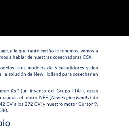
age, a la que tanto cariño le tenemos, vamos a
amos a hablar de nuestras cosechadoras CSX.
delos: tres modelos de 5 sacudidores y dos
de, la solución de New Holland para cosechar en
mon Rail
(un invento del Grupo FIAT), estas
nocidos: el motor NEF (
New Engine Family
) de
 242 CV a los 272 CV; y nuestro motor Cursor 9,
080.
pio