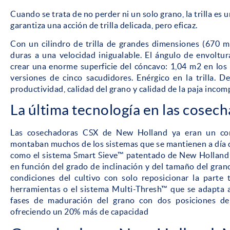
Cuando se trata de no perder ni un solo grano, la trilla es u
garantiza una acción de trilla delicada, pero eficaz.
Con un cilindro de trilla de grandes dimensiones (670 mm
duras a una velocidad inigualable. El ángulo de envoltu
crear una enorme superficie del cóncavo: 1,04 m2 en los
versiones de cinco sacudidores. Enérgico en la trilla. D
productividad, calidad del grano y calidad de la paja incom
La última tecnología en las cosec
Las cosechadoras CSX de New Holland ya eran un com
montaban muchos de los sistemas que se mantienen a día 
como el sistema Smart Sieve™ patentado de New Holland q
en función del grado de inclinación y del tamaño del gran
condiciones del cultivo con solo reposicionar la parte 
herramientas o el sistema Multi-Thresh™ que se adapta a 
fases de maduración del grano con dos posiciones de 
ofreciendo un 20% más de capacidad