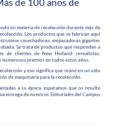
ás de 100 años de
ando en materia de recolección durante más de
ecolección. Los productos que se fabrican aquí
onstruimos cosechadoras, empacadoras gigantes
 probada. Se trata de productos que responden a
s de clientes de New Holland: cerealistas,
o numerosos premios en todos estos años.
ecolección y eso significa que reúne en un sólo
ción de maquinaria para la recolección.
ntadas a su época, esperamos que os resulte
ima entrega de nuestros Editoriales del Campus