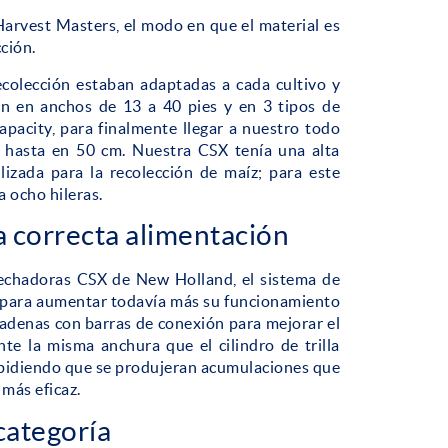
rvest Masters, el modo en que el material es
ción.
ecolección estaban adaptadas a cada cultivo y
ían en anchos de 13 a 40 pies y en 3 tipos de
apacity, para finalmente llegar a nuestro todo
e hasta en 50 cm. Nuestra CSX tenía una alta
izada para la recolección de maíz; para este
a ocho hileras.
 correcta alimentación
sechadoras CSX de New Holland, el sistema de
a para aumentar todavía más su funcionamiento
 cadenas con barras de conexión para mejorar el
te la misma anchura que el cilindro de trilla
 impidiendo que se produjeran acumulaciones que
más eficaz.
 categoría