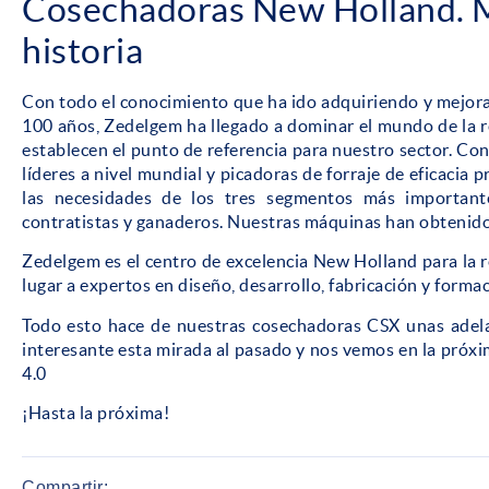
Cosechadoras New Holland. M
historia
Con todo el conocimiento que ha ido adquiriendo y mejor
100 años, Zedelgem ha llegado a dominar el mundo de la r
establecen el punto de referencia para nuestro sector. C
líderes a nivel mundial y picadoras de forraje de eficacia
las necesidades de los tres segmentos más importante
contratistas y ganaderos. Nuestras máquinas han obtenid
Zedelgem es el centro de excelencia New Holland para la r
lugar a expertos en diseño, desarrollo, fabricación y forma
Todo esto hace de nuestras cosechadoras CSX unas adela
interesante esta mirada al pasado y nos vemos en la próx
4.0
¡Hasta la próxima!
Compartir: