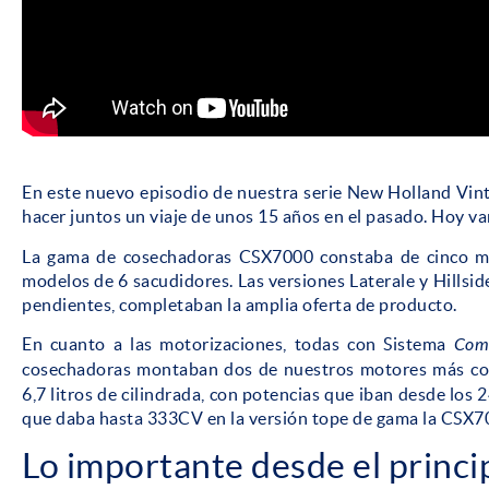
En este nuevo episodio de nuestra serie New Holland Vint
hacer juntos un viaje de unos 15 años en el pasado. Hoy v
La gama de cosechadoras CSX7000 constaba de cinco mo
modelos de 6 sacudidores. Las versiones Laterale y Hillsi
pendientes, completaban la amplia oferta de producto.
En cuanto a las motorizaciones, todas con Sistema
Com
cosechadoras montaban dos de nuestros motores más co
6,7 litros de cilindrada, con potencias que iban desde los
que daba hasta 333CV en la versión tope de gama la CSX7
Lo importante desde el princi