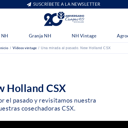
SUSCRÍBETE A LA NEWSLETTER
 NH
Granja NH
NH Vintage
Agro
Inicio
/
Vídeos vintage
/
Una mirada al pasado. New Holland CSX
w Holland CSX
or el pasado y revisitamos nuestra
nuestras cosechadoras CSX.