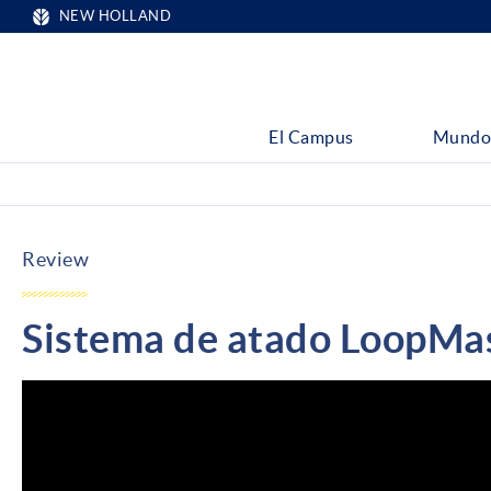
NEW HOLLAND
El Campus
Mundo
Review
Sistema de atado LoopMas