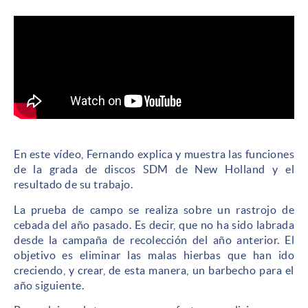
En este vídeo, Fernando explica y muestra las funciones
de la grada de discos SDM de New Holland y el
resultado de su trabajo.
La prueba de campo se realiza sobre un rastrojo de
cebada del año pasado. Es decir, que no ha sido labrada
desde la campaña de recolección del año anterior. El
objetivo es eliminar las malas hierbas que han ido
creciendo, y crear, de esta manera, un barbecho para el
año siguiente.