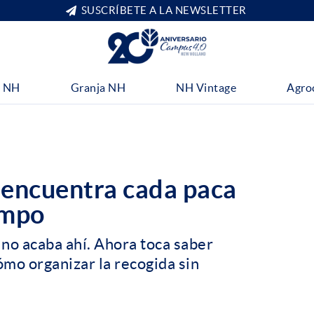
SUSCRÍBETE A LA NEWSLETTER
 NH
Granja NH
NH Vintage
Agro
 encuentra cada paca
empo
no acaba ahí. Ahora toca saber
ómo organizar la recogida sin