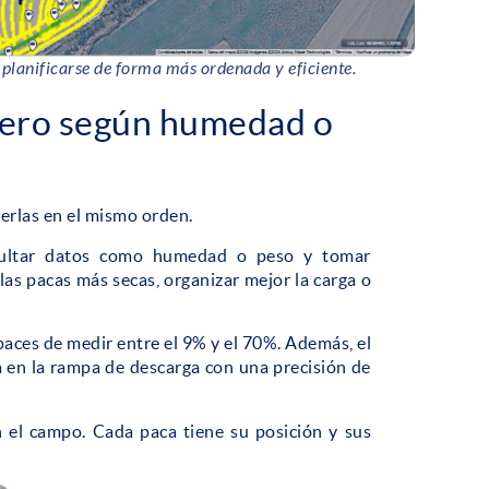
 planificarse de forma más ordenada y eficiente.
mero según humedad o
gerlas en el mismo orden.
ultar datos como humedad o peso y tomar
las pacas más secas, organizar mejor la carga o
aces de medir entre el 9% y el 70%. Además, el
a en la rampa de descarga con una precisión de
 el campo. Cada paca tiene su posición y sus