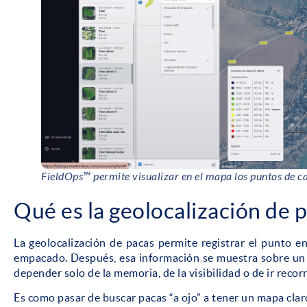
FieldOps™ permite visualizar en el mapa los puntos de ca
Qué es la geolocalización de 
La geolocalización de pacas permite registrar el punto e
empacado. Después, esa información se muestra sobre un 
depender solo de la memoria, de la visibilidad o de ir recor
Es como pasar de buscar pacas “a ojo” a tener un mapa cla