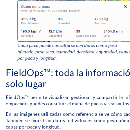
Cada paca puede consultarse con datos como peso
húmedo, peso seco, humedad, densidad, capacidad, capa
por paca y longitud.
FieldOps™: toda la informaci
solo lugar
FieldOps™ permite visualizar, gestionar y compartir la in
empacado, puedes consultar el mapa de pacas y revisar los 
En las imágenes utilizadas como referencia se ve cómo c
También se muestran datos individuales como peso húmed
capas por paca y longitud.