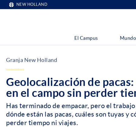
NEW HOLLAND
El Campus
Mundo
Granja New Holland
Geolocalización de pacas:
en el campo sin perder ti
Has terminado de empacar, pero el trabajo 
dónde están las pacas, cuáles son tuyas y c
perder tiempo ni viajes.