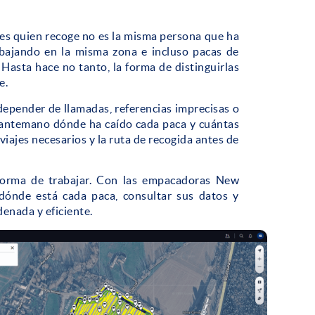
ces quien recoge no es la misma persona que ha
abajando en la misma zona e incluso pacas de
 Hasta hace no tanto, la forma de distinguirlas
e.
 depender de llamadas, referencias imprecisas o
de antemano dónde ha caído cada paca y cuántas
viajes necesarios y la ruta de recogida antes de
 forma de trabajar. Con las empacadoras New
dónde está cada paca, consultar sus datos y
enada y eficiente.