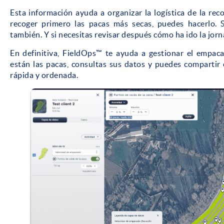
Esta información ayuda a organizar la logística de la rec
recoger primero las pacas más secas, puedes hacerlo. S
también. Y si necesitas revisar después cómo ha ido la jorn
En definitiva, FieldOps™ te ayuda a gestionar el empac
están las pacas, consultas sus datos y puedes compartir
rápida y ordenada.