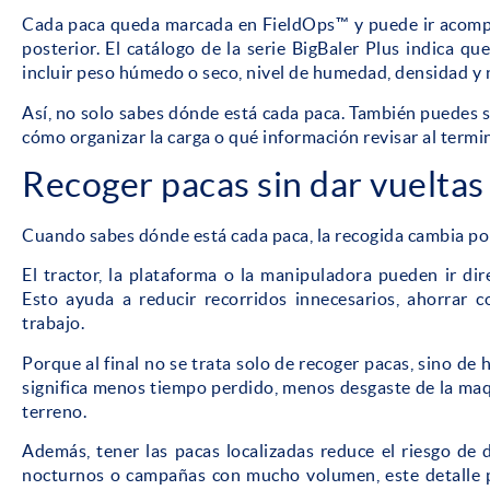
Cada paca queda marcada en FieldOps™ y puede ir acompa
posterior. El catálogo de la serie BigBaler Plus indica q
incluir peso húmedo o seco, nivel de humedad, densidad y 
Así, no solo sabes dónde está cada paca. También puedes s
cómo organizar la carga o qué información revisar al termin
Recoger pacas sin dar vueltas
Cuando sabes dónde está cada paca, la recogida cambia po
El tractor, la plataforma o la manipuladora pueden ir d
Esto ayuda a reducir recorridos innecesarios, ahorrar 
trabajo.
Porque al final no se trata solo de recoger pacas, sino d
significa menos tiempo perdido, menos desgaste de la maq
terreno.
Además, tener las pacas localizadas reduce el riesgo de d
nocturnos o campañas con mucho volumen, este detalle p