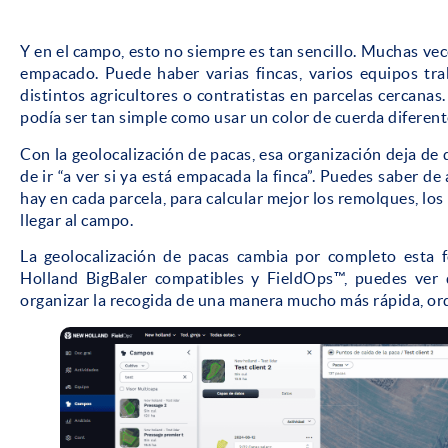
Y en el campo, esto no siempre es tan sencillo. Muchas ve
empacado. Puede haber varias fincas, varios equipos tr
distintos agricultores o contratistas en parcelas cercanas.
podía ser tan simple como usar un color de cuerda diferent
Con la geolocalización de pacas, esa organización deja de
de ir “a ver si ya está empacada la finca”. Puedes saber 
hay en cada parcela, para calcular mejor los remolques, los 
llegar al campo.
La geolocalización de pacas cambia por completo esta
Holland BigBaler compatibles y FieldOps™, puedes ver 
organizar la recogida de una manera mucho más rápida, ord