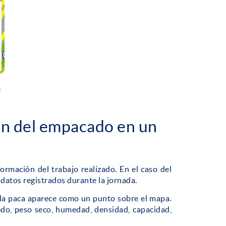
s
ón del empacado en un
formación del trabajo realizado. En el caso del
datos registrados durante la jornada.
ada paca aparece como un punto sobre el mapa.
o, peso seco, humedad, densidad, capacidad,