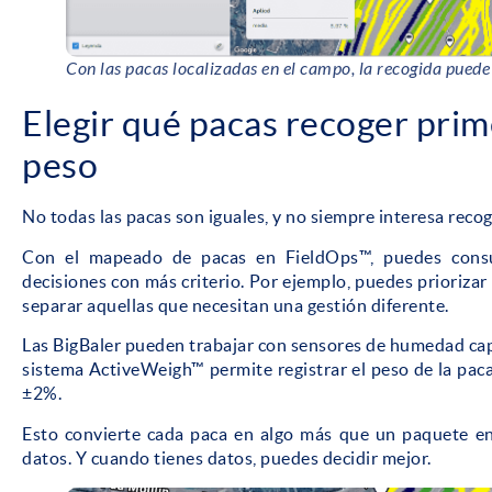
Con las pacas localizadas en el campo, la recogida puede
Elegir qué pacas recoger pri
peso
No todas las pacas son iguales, y no siempre interesa reco
Con el mapeado de pacas en FieldOps™, puedes cons
decisiones con más criterio. Por ejemplo, puedes priorizar 
separar aquellas que necesitan una gestión diferente.
Las BigBaler pueden trabajar con sensores de humedad cap
sistema ActiveWeigh™ permite registrar el peso de la pac
±2%.
Esto convierte cada paca en algo más que un paquete en
datos. Y cuando tienes datos, puedes decidir mejor.