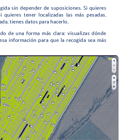
ogida sin depender de suposiciones. Si quieres
i quieres tener localizadas las más pesadas,
ada, tienes datos para hacerlo.
ado de una forma más clara: visualizas dónde
 esa información para que la recogida sea más