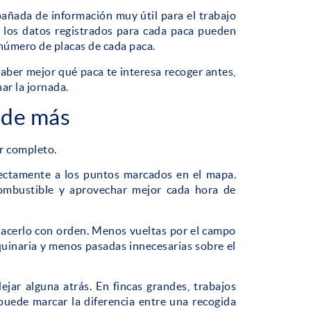
ñada de información muy útil para el trabajo
ue los datos registrados para cada paca pueden
número de placas de cada paca.
aber mejor qué paca te interesa recoger antes,
ar la jornada.
 de más
r completo.
irectamente a los puntos marcados en el mapa.
combustible y aprovechar mejor cada hora de
e hacerlo con orden. Menos vueltas por el campo
uinaria y menos pasadas innecesarias sobre el
ejar alguna atrás. En fincas grandes, trabajos
uede marcar la diferencia entre una recogida