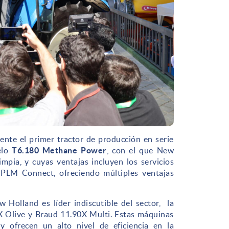
ente el primer tractor de producción en serie
elo
T6.180 Methane Power
, con el que New
mpia, y cuyas ventajas incluyen los servicios
 PLM Connect, ofreciendo múltiples ventajas
Holland es líder indiscutible del sector, la
X Olive y Braud 11.90X Multi. Estas máquinas
y ofrecen un alto nivel de eficiencia en la