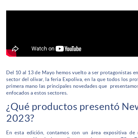
Del 10 al 13 de Mayo hemos vuelto a ser protagonistas en
sector del olivar, la feria Expoliva, en la que todos los 
primera mano las principales novedades que presentamos
enfocados a estos sectores.
¿Qué productos presentó New
2023?
En esta edición, contamos con un área expositiva d