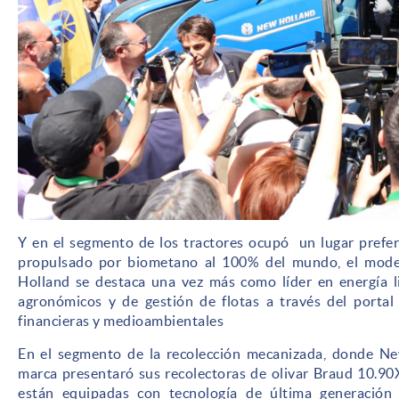
Y en el segmento de los tractores ocupó un lugar prefer
propulsado por biometano al 100% del mundo, el mod
Holland se destaca una vez más como líder en energía li
agronómicos y de gestión de flotas a través del portal
financieras y medioambientales
En el segmento de la recolección mecanizada, donde New 
marca presentaró sus recolectoras de olivar Braud 10.90
están equipadas con tecnología de última generación 