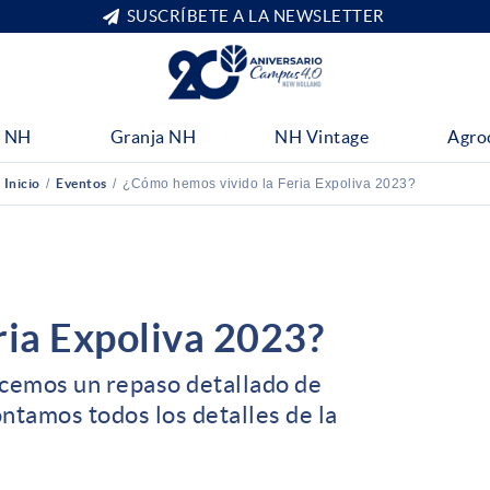
SUSCRÍBETE A LA NEWSLETTER
 NH
Granja NH
NH Vintage
Agro
Inicio
/
Eventos
/
¿Cómo hemos vivido la Feria Expoliva 2023?
ria Expoliva 2023?
acemos un repaso detallado de
ntamos todos los detalles de la