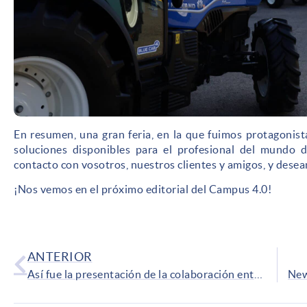
En resumen, una gran feria, en la que fuimos protagonist
soluciones disponibles para el profesional del mundo de
contacto con vosotros, nuestros clientes y amigos, y dese
¡Nos vemos en el próximo editorial del Campus 4.0!
ANTERIOR
Así fue la presentación de la colaboración entre New Holland y Repsol