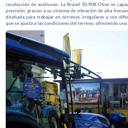
recolección de aceitunas. La Braud 10.90X Olive es capaz
precisión, gracias a su sistema de vibración de alta frecue
diseñada para trabajar en terrenos irregulares y con dife
que se ajusta a las condiciones del terreno, ofreciendo una 