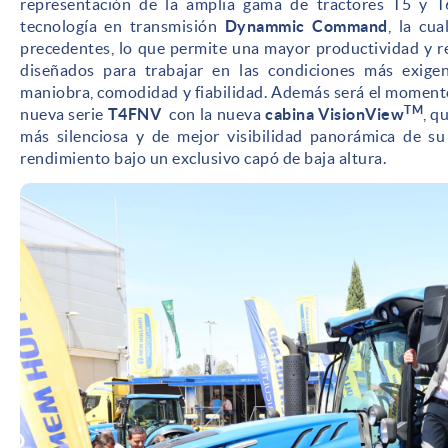
representación de la amplia gama de tractores T5 y 
tecnología en transmisión
Dynammic Command
, la cua
precedentes, lo que permite una mayor productividad y r
diseñados para trabajar en las condiciones más exige
maniobra, comodidad y fiabilidad. Además será el momento 
TM
nueva serie
T4FNV
con la nueva
cabina VisionView
, q
más silenciosa y de mejor visibilidad panorámica de su
rendimiento bajo un exclusivo capó de baja altura.