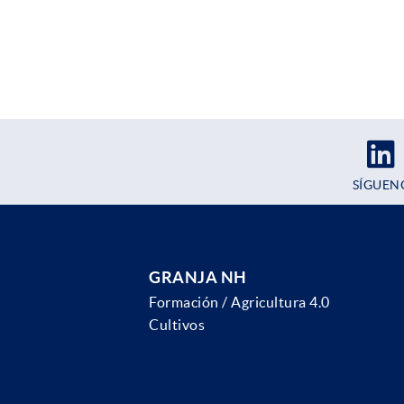
SÍGUEN
GRANJA NH
Formación / Agricultura 4.0
Cultivos