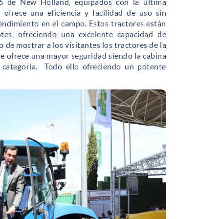
T6 de New Holland, equipados con la última
l ofrece una eficiencia y facilidad de uso sin
endimiento en el campo. Estos tractores están
ntes, ofreciendo una excelente capacidad de
de mostrar a los visitantes los tractores de la
ue ofrece una mayor seguridad siendo la cabina
 categoría. Todo ello ofreciendo un potente