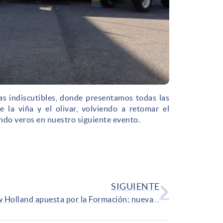
as indiscutibles, donde presentamos todas las
 la viña y el olivar, volviendo a retomar el
ando veros en nuestro siguiente evento.
SIGUIENTE
New Holland apuesta por la Formación: nueva edición de su formación Training Camp con tractores de alta potencia