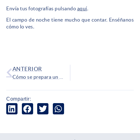
Envía tus fotografías pulsando
aquí
.
El campo de noche tiene mucho que contar. Enséñanos
cómo lo ves.
ANTERIOR
Cómo se prepara un circuito de motocross – Dentro de una prueba de MXGP
Compartir: