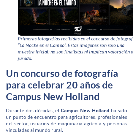
Primeras fotografías recibidas en el concurso de fotograf
“La Noche en el Campo”. Estas imágenes son solo una
muestra inicial; no son finalistas ni implican valoración 
jurado.
Un concurso de fotografía
para celebrar 20 años de
Campus New Holland
Durante dos décadas, el
Campus New Holland
ha sido
un punto de encuentro para agricultores, profesionales
del sector, usuarios de maquinaria agrícola y personas
vinculadas al mundo rural.